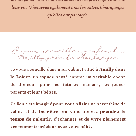
leur vie.
Découvrez également tous les autres témoignages
qu’elles ont partagés
.
Je vous accueille au cabinet à
Amilly, près de Montargis
Je vous accueille dans mon cabinet situé à
Amilly dans
le Loiret
, un espace pensé comme un véritable cocon
de douceur pour les futures mamans, les jeunes
parents et leurs bébés.
Ce lieu a été imaginé pour vous offrir une parenthèse de
calme et de bien-être, où vous pouvez
prendre le
temps de ralentir
, d’échanger et de vivre pleinement
ces moments précieux avec votre bébé.