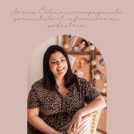
Je suis Céline, accompagnante
périnatale et infirmière en
pédiatrie