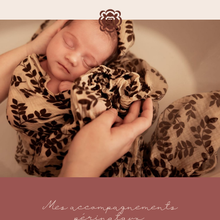
Mes accompagnements
périnataux