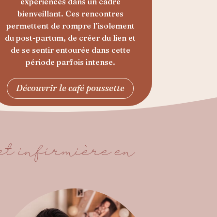
expériences dans un cadre
bienveillant. Ces rencontres
permettent de rompre l’isolement
du post-partum, de créer du lien et
de se sentir entourée dans cette
période parfois intense.
Découvrir le café poussette
et infirmière en