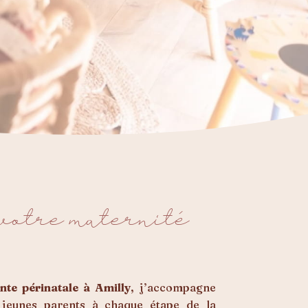
votre maternité
te périnatale à Amilly
, j’accompagne
 jeunes parents à chaque étape de la