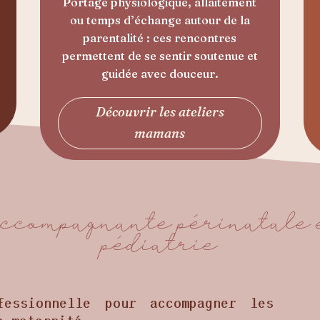
Portage physiologique, allaitement
ou temps d’échange autour de la
parentalité : ces rencontres
permettent de se sentir soutenue et
guidée avec douceur.
Découvrir les ateliers
mamans
 accompagnante périnatale 
pédiatrie
essionnelle pour accompagner les