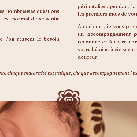
périnatalité : pendant l
 les nombreuses questions
les premiers mois de vot
il est normal de se sentir
Au cabinet, je vous pr
un accompagnement pe
 l’on ressent le besoin
reconnecter à votre co
votre bébé et à vivre vot
douceur.
que chaque maternité est unique, chaque accompagnement l’est