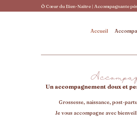
Ô Cœur du Bien-Naître | Accompagnante périn
Accueil
Accompa
Accompag
Un accompagnement doux et pers
Grossesse, naissance, post-partu
Je vous accompagne avec bienveilla