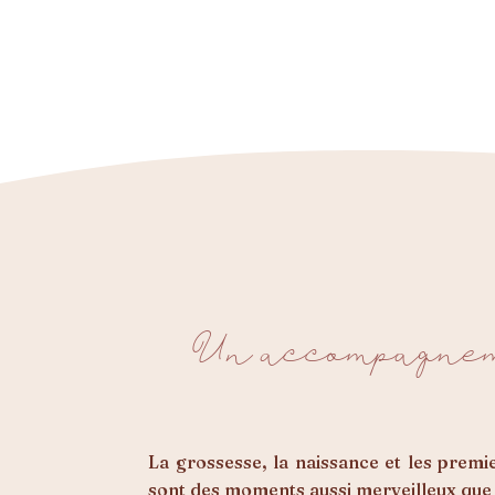
Un accompagnem
La grossesse, la naissance et les prem
sont des moments aussi merveilleux que