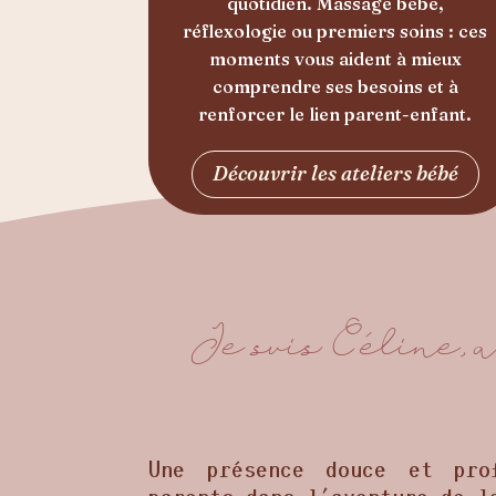
quotidien. Massage bébé,
réflexologie ou premiers soins : ces
moments vous aident à mieux
comprendre ses besoins et à
renforcer le lien parent-enfant.
Découvrir les ateliers bébé
Je suis Céline,
Une présence douce et prof