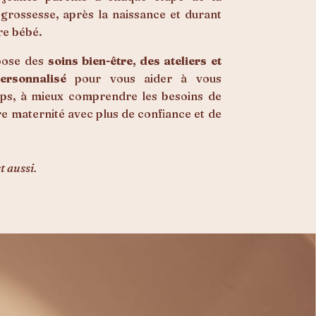
a grossesse, après la naissance et durant
re bébé.
opose des
soins bien-être, des ateliers et
rsonnalisé
pour vous aider à vous
rps, à mieux comprendre les besoins de
re maternité avec plus de confiance et de
 aussi.