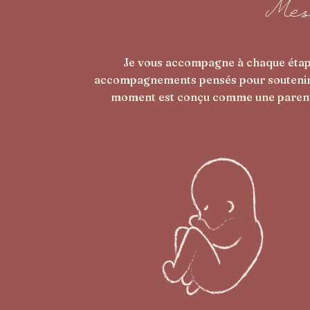
Mes
Je vous accompagne à chaque étape 
accompagnements pensés pour soutenir à l
moment est conçu comme une parenthès