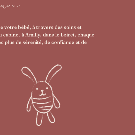
taux
 votre bébé, à travers des soins et
 cabinet à Amilly, dans le Loiret, chaque
plus de sérénité, de confiance et de