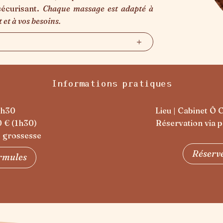
sécurisant.
Chaque massage est adapté à
 et à vos besoins.
Informations pratiques
1h30
Lieu | Cabinet Ô 
10 € (1h30)
Réservation via p
e grossesse
Réserv
ormules