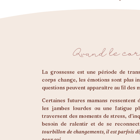
Quand le cor
La grossesse est une période de tran
corps change, les émotions sont plus i
questions peuvent apparaître au fil des 
Certaines futures mamans ressentent d
les jambes lourdes ou une fatigue pl
traversent des moments de stress, d’in
besoin de ralentir et de se reconnec
tourbillon de changements, il est parfois d
pour soi.