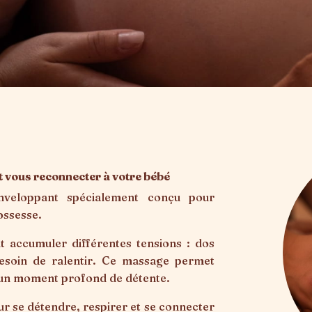
t vous reconnecter à votre bébé
nveloppant spécialement conçu pour
ossesse.
ut accumuler différentes tensions : dos
besoin de ralentir. Ce massage permet
t un moment profond de détente.
ur se détendre, respirer et se connecter