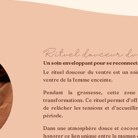
Rituel douceur du
Un soin enveloppant pour se reconnecte
Le rituel douceur du ventre est un so
ventre de la femme enceinte.
Pendant la grossesse, cette zon
transformations. Ce rituel permet d’of
de relâcher les tensions et d’accueilli
période.
Dans une atmosphère douce et cocooning
honorer ce lien unique entre la maman 