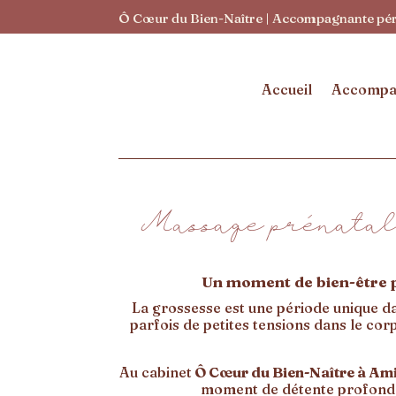
Ô Cœur du Bien-Naître | Accompagnante périn
Accueil
Accompa
Massage prénatal 
Un moment de bien-être po
La grossesse est une période unique 
parfois de petites tensions dans le cor
Au cabinet
Ô Cœur du Bien-Naître à Ami
moment de détente profonde, 