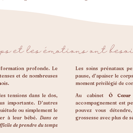
ps et les émotions ont beso
sformation profonde. Le
Les soins prénataux pe
ntenses et de nombreuses
pause, d’apaiser le corps
mois.
moment privilégié de co
es tensions dans le dos,
Au cabinet
Ô Cœur d
us importante. D’autres
accompagnement est pen
quiétude ou simplement le
pouvez vous détendre,
ter à leur bébé.
Dans ce
grossesse avec plus de s
ifficile de prendre du temps