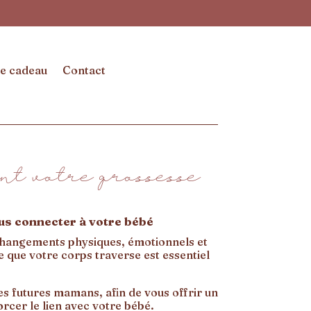
e cadeau
Contact
nt votre grossesse
ous connecter à votre bébé
changements physiques, émotionnels et
e que votre corps traverse est essentiel
es futures mamans, afin de vous offrir un
rcer le lien avec votre bébé.