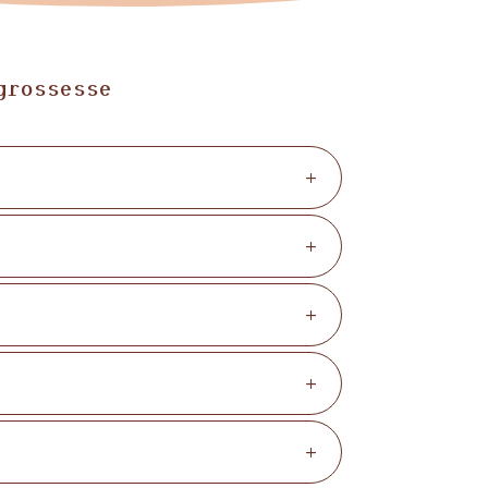
grossesse