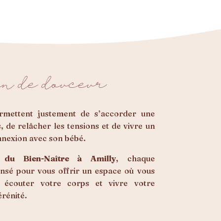
in de douceur
rmettent justement de s’accorder une
, de relâcher les tensions et de vivre un
nnexion avec son bébé.
u Bien-Naître à Amilly
, chaque
sé pour vous offrir un espace où vous
 écouter votre corps et vivre votre
érénité.