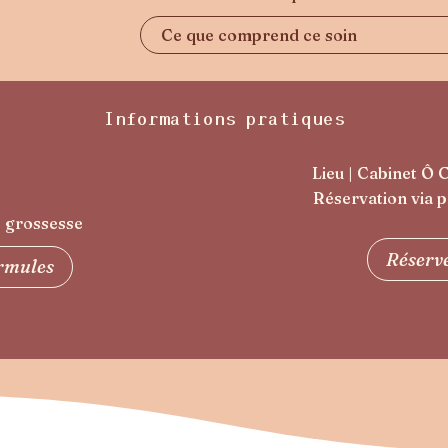
Ce que comprend ce soin
Informations pratiques
Lieu | Cabinet Ô 
Réservation via p
e grossesse
Réserv
ormules