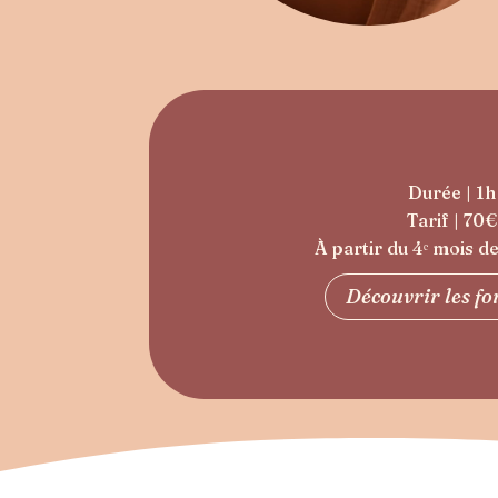
Durée | 1h
Tarif | 70€
À partir du 4ᵉ mois d
Découvrir les f