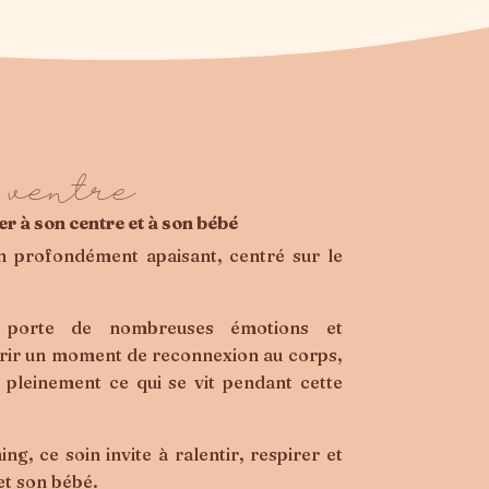
 ventre
r à son centre et à son bébé
in profondément apaisant, centré sur le
e porte de nombreuses émotions et
frir un moment de reconnexion au corps,
r pleinement ce qui se vit pendant cette
, ce soin invite à ralentir, respirer et
et son bébé.