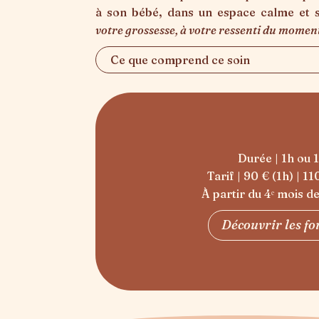
à son bébé, dans un espace calme et 
votre grossesse, à votre ressenti du moment
Ce que comprend ce soin
Durée | 1h ou 
Tarif | 90 € (1h) | 1
À partir du 4ᵉ mois d
Découvrir les f