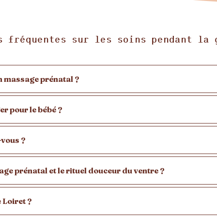
s fréquentes sur les soins pendant la 
un massage prénatal ?
er pour le bébé ?
-vous ?
age prénatal et le rituel douceur du ventre ?
 Loiret ?