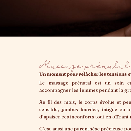
Massage prénatal
Un moment pour relâcher les tensions e
Le massage prénatal est un soin e
accompagner les femmes pendant la gr
Au fil des mois, le corps évolue et pe
sensible, jambes lourdes, fatigue ou 
d’apaiser ces inconforts tout en offran
C’est aussi une parenthèse précieuse po