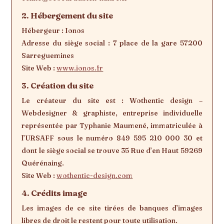
2. Hébergement du site
Hébergeur : Ionos
Adresse du siège social : 7 place de la gare 57200
Sarreguemines
Site Web :
www.ionos.fr
3. Création du site
Le créateur du site est : Wothentic design –
Webdesigner & graphiste, entreprise individuelle
représentée par Typhanie Maumené, immatriculée à
l’URSAFF sous le numéro 849 595 210 000 30 et
dont le siège social se trouve 35 Rue d’en Haut 59269
Quérénaing.
Site Web :
wothentic-design.com
4. Crédits image
Les images de ce site tirées de banques d’images
libres de droit le restent pour toute utilisation.