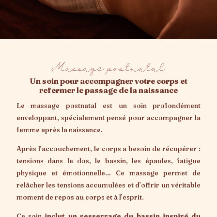
Massage postnatal
Un soin pour accompagner votre corps et
refermer le passage de la naissance
Le massage postnatal est un soin profondément
enveloppant, spécialement pensé pour accompagner la
femme après la naissance.
Après l’accouchement, le corps a besoin de récupérer :
tensions dans le dos, le bassin, les épaules, fatigue
physique et émotionnelle… Ce massage permet de
relâcher les tensions accumulées et d’offrir un véritable
moment de repos au corps et à l’esprit.
Ce soin
inclut un resserrage du bassin inspiré du