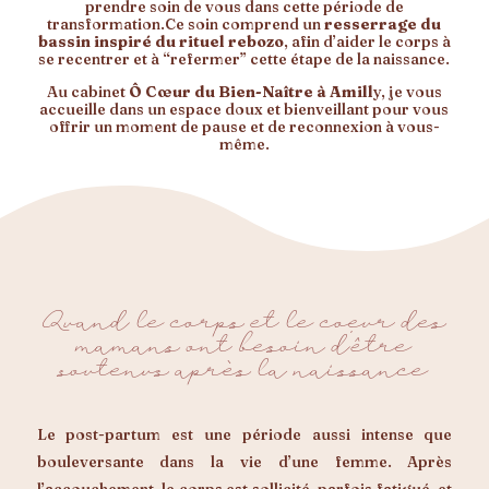
prendre soin de vous dans cette période de
transformation.Ce soin comprend un
resserrage du
bassin inspiré du rituel rebozo
, afin d’aider le corps à
se recentrer et à “refermer” cette étape de la naissance.
Au cabinet
Ô Cœur du Bien-Naître à Amill
y, je vous
accueille dans un espace doux et bienveillant pour vous
offrir un moment de pause et de reconnexion à vous-
même.
Quand le corps et le coeur des
mamans ont besoin d’être
soutenus après la naissance
Le post-partum est une période aussi intense que
bouleversante dans la vie d’une femme. Après